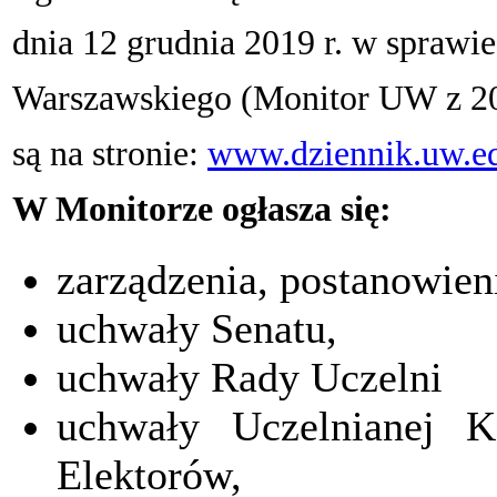
dnia 12 grudnia 2019 r. w sprawi
Warszawskiego (Monitor UW z 201
są na stronie:
www.dziennik.uw.ed
W Monitorze ​ogłasza się:
zarządzenia, postanowien
uchwały Senatu,
uchwały Rady Uczelni
uchwały Uczelnianej 
Elektorów,