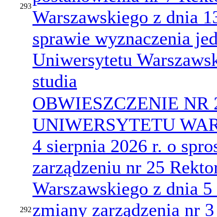
293
Warszawskiego z dnia 13
sprawie wyznaczenia jed
Uniwersytetu Warszawsk
studia
OBWIESZCZENIE NR 
UNIWERSYTETU WARS
4 sierpnia 2026 r. o spr
zarządzeniu nr 25 Rekto
Warszawskiego z dnia 5 
zmiany zarządzenia nr 3
292