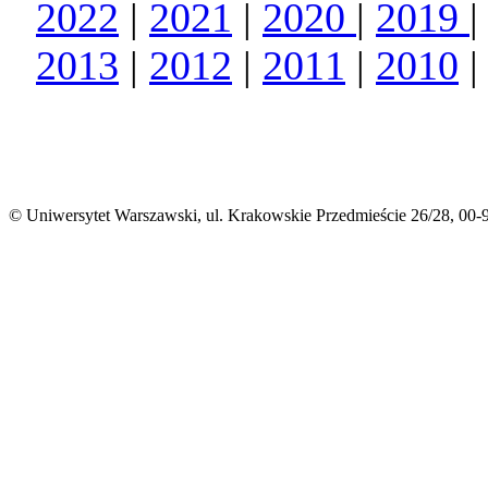
2022
|
2021​
|
2020​
|
2019​
2013
|
2012
|
2011
|
2010
© Uniwersytet Warszawski, ul. Krakowskie Przedmieście 26/28, 00