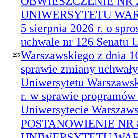
OBWIESZCZENIE NR 
UNIWERSYTETU WARS
5 sierpnia 2026 r. o sp
uchwale nr 126 Senatu 
Warszawskiego z dnia 1
295
sprawie zmiany uchwały
Uniwersytetu Warszawsk
r. w sprawie programów
Uniwersytecie Warszaw
POSTANOWIENIE NR 
UNIWERSYTETU WARS