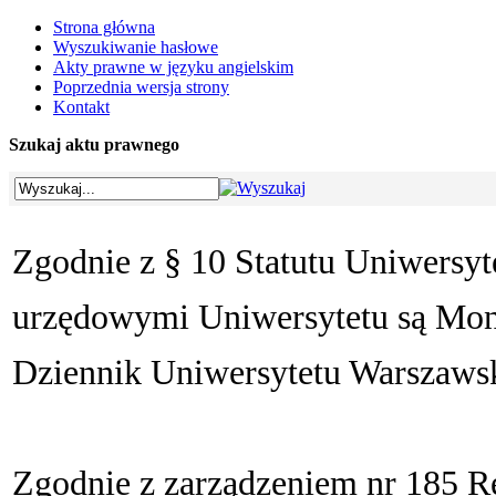
Strona główna
Wyszukiwanie hasłowe
Akty prawne w języku angielskim
Poprzednia wersja strony
Kontakt
Szukaj aktu prawnego
Zgodnie z § 10 Statutu Uniwersy
urzędowymi Uniwersytetu są Mon
Dziennik Uniwersytetu Warszaws
Zgodnie z zarządzeniem nr 185 R