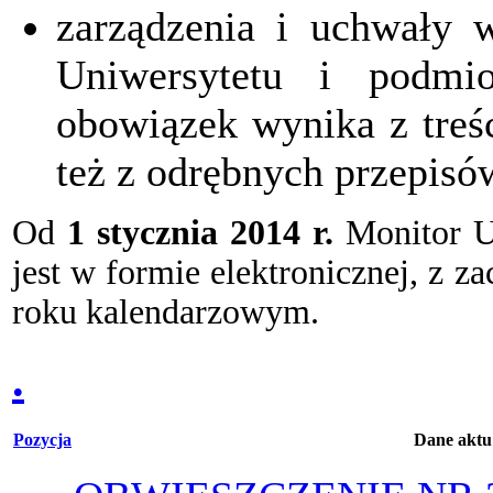
zarządzenia i uchwały w
Uniwersytetu i podmio
obowiązek wynika z treśc
też z odrębnych przepisó
​Od
1 stycznia 2014 r.
Monitor U
jest w formie elektronicznej, z 
roku kalendarzowym.
.
Pozycja
Dane aktu