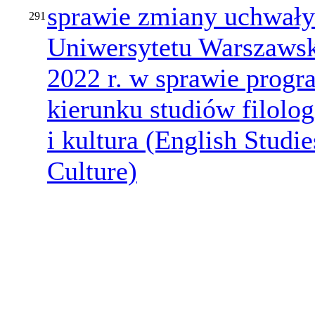
sprawie zmiany uchwały
291
Uniwersytetu Warszawsk
2022 r. w sprawie prog
kierunku studiów filologi
i kultura (English Studie
Culture)
​ ​