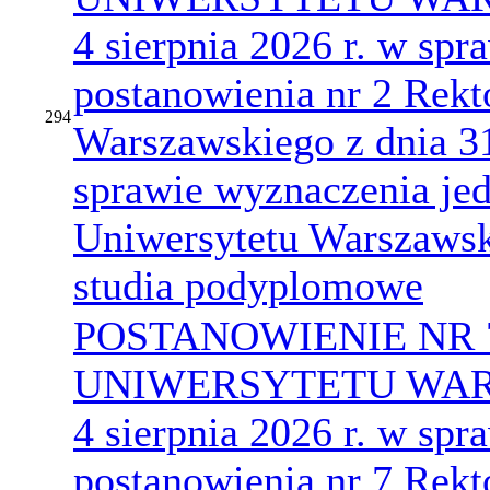
4 sierpnia 2026 r. w sp
postanowienia nr 2 Rekt
294
Warszawskiego z dnia 31
sprawie wyznaczenia jed
Uniwersytetu Warszawsk
studia podyplomowe
POSTANOWIENIE NR 
UNIWERSYTETU WARS
4 sierpnia 2026 r. w sp
postanowienia nr 7 Rekt