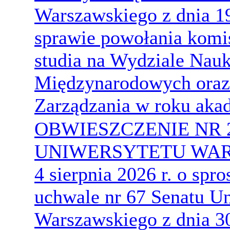
Warszawskiego z dnia 19
sprawie powołania komis
studia na Wydziale Nauk
Międzynarodowych oraz
Zarządzania w roku ak
OBWIESZCZENIE NR 
UNIWERSYTETU WARS
4 sierpnia 2026 r. o sp
uchwale nr 67 Senatu U
Warszawskiego z dnia 30