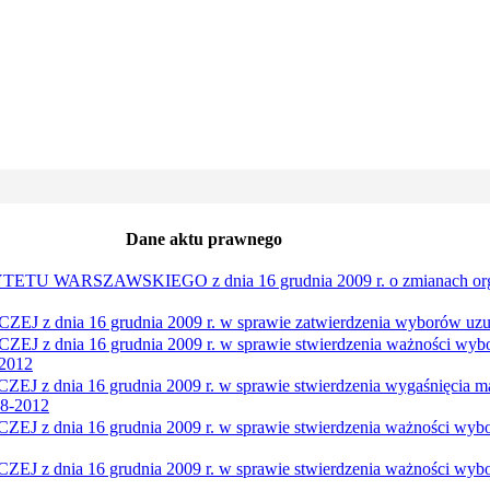
Dane aktu prawnego
RSZAWSKIEGO z dnia 16 grudnia 2009 r. o zmianach organi
a 16 grudnia 2009 r. w sprawie zatwierdzenia wyborów uzupeł
a 16 grudnia 2009 r. w sprawie stwierdzenia ważności wyboru
-2012
a 16 grudnia 2009 r. w sprawie stwierdzenia wygaśnięcia mand
08-2012
a 16 grudnia 2009 r. w sprawie stwierdzenia ważności wyboru
a 16 grudnia 2009 r. w sprawie stwierdzenia ważności wyboru 