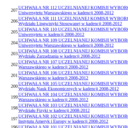
UCHWAŁA NR 112 UCZELNIANEJ KOMISJI WYBORCZEJ z dni
207
Uniwersytetu Warszawskiego w kadencji 2008-2012
UCHWAŁA NR 111 UCZELNIANEJ KOMISJI WYBORCZEJ z dnia
206
Wydziału Lingwistyki Stosowanej w kadencji 2008-2012
UCHWAŁA NR 110 UCZELNIANEJ KOMISJI WYBORCZEJ z dni
205
Uniwersytetu w kadencji 2008-2012
UCHWAŁA NR 109 UCZELNIANEJ KOMISJI WYBORCZEJ z dni
204
Uniwersytetu Warszawskiego w kadencji 2008-2012
UCHWAŁA NR 108 UCZELNIANEJ KOMISJI WYBORCZEJ z dni
203
Wydziału Zarządzania w kadencji 2008-2012
UCHWAŁA NR 107 UCZELNIANEJ KOMISJI WYBORCZEJ z dni
202
Warszawskiego w kadencji 2008-2012
UCHWAŁA NR 106 UCZELNIANEJ KOMISJI WYBORCZEJ z dnia
201
Warszawskiego w kadencji 2008-2012
UCHWAŁA NR 105 UCZELNIANEJ KOMISJI WYBORCZEJ z dnia
200
Wydziału Nauk Ekonomicznych w kadencji 2008-2012
UCHWAŁA NR 104 UCZELNIANEJ KOMISJI WYBORCZEJ z dnia
199
Warszawskiego w kadencji 2008-2012
UCHWAŁA NR 103 UCZELNIANEJ KOMISJI WYBORCZEJ z dni
198
Wydziału Fizyki w kadencji 2008-2012
UCHWAŁA NR 102 UCZELNIANEJ KOMISJI WYBORCZEJ z dnia
197
Instytutu Ameryk i Europy w kadencji 2008-2012
196
UCHWAŁA NR 101 UCZELNIANEJ KOMISJI WYBORCZEJ z dnia