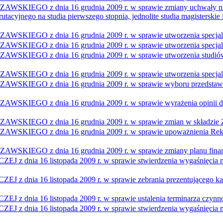
z dnia 16 grudnia 2009 r. w sprawie zmiany uchwały nr 95 
cyjnego na studia pierwszego stopnia, jednolite studia magisterskie i
 z dnia 16 grudnia 2009 r. w sprawie utworzenia specjalno
 dnia 16 grudnia 2009 r. w sprawie utworzenia specjalności n
z dnia 16 grudnia 2009 r. w sprawie utworzenia studiów na
z dnia 16 grudnia 2009 r. w sprawie utworzenia specjalnośc
 dnia 16 grudnia 2009 r. w sprawie wyboru przedstawicieli s
z dnia 16 grudnia 2009 r. w sprawie wyrażenia opinii doty
z dnia 16 grudnia 2009 r. w sprawie zmian w składzie Zarz
z dnia 16 grudnia 2009 r. w sprawie upoważnienia Rektora 
 z dnia 16 grudnia 2009 r. w sprawie zmiany planu finans
 16 listopada 2009 r. w sprawie stwierdzenia wygaśnięcia man
 16 listopada 2009 r. w sprawie zebrania prezentującego kand
 16 listopada 2009 r. w sprawie ustalenia terminarza czynnoś
 16 listopada 2009 r. w sprawie stwierdzenia wygaśnięcia man