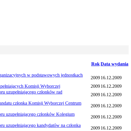
Rok
Data wydania
zacyjnych w podstawowych jednostkach
2009
16.12.2009
niających Komisji Wyborczej
2009
16.12.2009
 uzupełniającego członków rad
2009
16.12.2009
atu członka Komisji Wyborczej Centrum
2009
16.12.2009
 uzupełniającego członków Kolegium
2009
16.12.2009
uzupełniającego kandydatów na członka
2009
16.12.2009