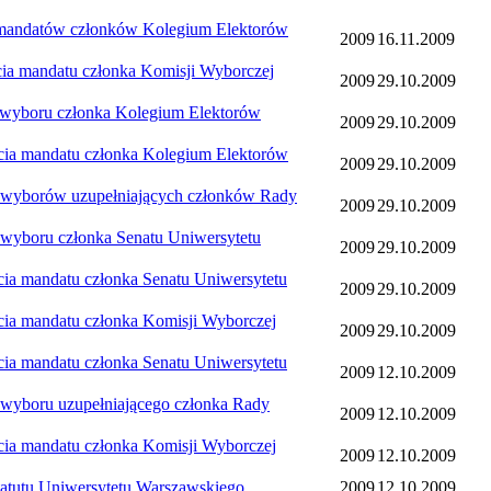
andatów członków Kolegium Elektorów
2009
16.11.2009
 mandatu członka Komisji Wyborczej
2009
29.10.2009
yboru członka Kolegium Elektorów
2009
29.10.2009
 mandatu członka Kolegium Elektorów
2009
29.10.2009
yborów uzupełniających członków Rady
2009
29.10.2009
boru członka Senatu Uniwersytetu
2009
29.10.2009
mandatu członka Senatu Uniwersytetu
2009
29.10.2009
 mandatu członka Komisji Wyborczej
2009
29.10.2009
mandatu członka Senatu Uniwersytetu
2009
12.10.2009
boru uzupełniającego członka Rady
2009
12.10.2009
 mandatu członka Komisji Wyborczej
2009
12.10.2009
utu Uniwersytetu Warszawskiego
2009
12.10.2009