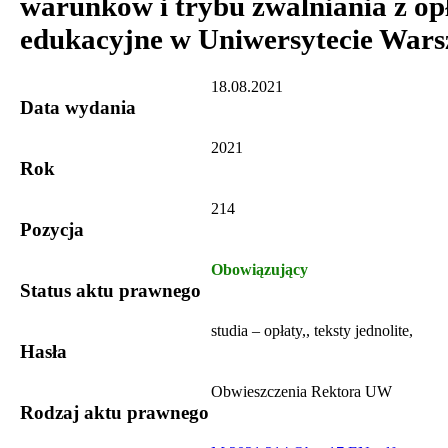
warunków i trybu zwalniania z opł
edukacyjne w Uniwersytecie War
18.08.2021
Data wydania
2021
Rok
214
Pozycja
Obowiązujący
Status aktu prawnego
studia – opłaty,, teksty jednolite,
Hasła
Obwieszczenia Rektora UW
Rodzaj aktu prawnego