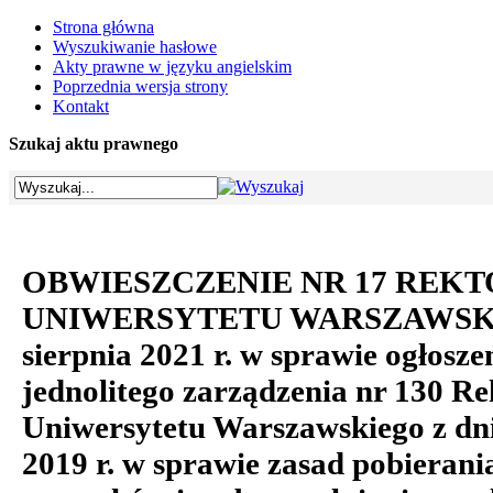
Strona główna
Wyszukiwanie hasłowe
Akty prawne w języku angielskim
Poprzednia wersja strony
Kontakt
Szukaj aktu prawnego
OBWIESZCZENIE NR 17 REK
UNIWERSYTETU WARSZAWSKIE
sierpnia 2021 r. w sprawie ogłosze
jednolitego zarządzenia nr 130 R
Uniwersytetu Warszawskiego z dn
2019 r. w sprawie zasad pobierani