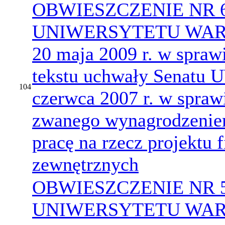
OBWIESZCZENIE NR 
UNIWERSYTETU WARS
20 maja 2009 r. w sprawi
tekstu uchwały Senatu U
104
czerwca 2007 r. w spraw
zwanego wynagrodzenie
pracę na rzecz projektu 
zewnętrznych
OBWIESZCZENIE NR 
UNIWERSYTETU WARS