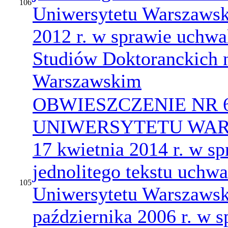
106
Uniwersytetu Warszawski
2012 r. w sprawie uchw
Studiów Doktoranckich 
Warszawskim
OBWIESZCZENIE NR 
UNIWERSYTETU WARS
17 kwietnia 2014 r. w sp
jednolitego tekstu uchwa
105
Uniwersytetu Warszawsk
października 2006 r. w 