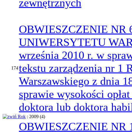
zewnętrznych
OBWIESZCZENIE NR 
UNIWERSYTETU WARS
września 2010 r. w spraw
tekstu zarządzenia nr 1 
174
Warszawskiego z dnia 18
sprawie wysokości opła
doktora lub doktora hab
Rok
: 2009
‎(4)
OBWIESZCZENIE NR 