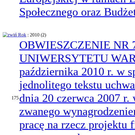
Społecznego oraz Budże
Rok
: 2010
‎(2)
OBWIESZCZENIE NR 
UNIWERSYTETU WARS
października 2010 r. w s
jednolitego tekstu uchw
dnia 20 czerwca 2007 r.
175
zwanego wynagrodzenie
pracę na rzecz projektu 