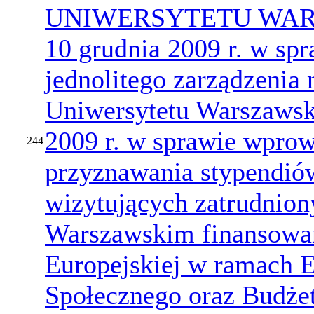
UNIWERSYTETU WARS
10 grudnia 2009 r. w spr
jednolitego zarządzenia 
Uniwersytetu Warszawsk
2009 r. w sprawie wpro
244
przyznawania stypendió
wizytujących zatrudnion
Warszawskim finansowa
Europejskiej w ramach 
Społecznego oraz Budże