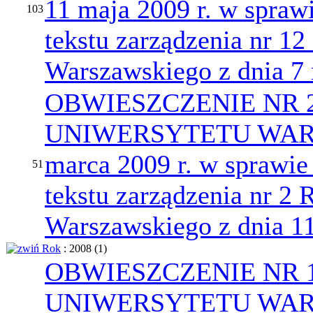
11 maja 2009 r. w sprawi
103
tekstu zarządzenia nr 12
Warszawskiego z dnia 7 
OBWIESZCZENIE NR 
UNIWERSYTETU WARS
marca 2009 r. w sprawie 
51
tekstu zarządzenia nr 2 
Warszawskiego z dnia 11
Rok
: 2008
‎(1)
OBWIESZCZENIE NR 
UNIWERSYTETU WARS