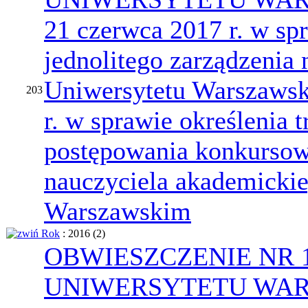
21 czerwca 2017 r. w spr
jednolitego zarządzenia 
Uniwersytetu Warszawsk
203
r. w sprawie określenia 
postępowania konkursow
nauczyciela akademickie
Warszawskim
Rok
: 2016
‎(2)
OBWIESZCZENIE NR 
UNIWERSYTETU WARS