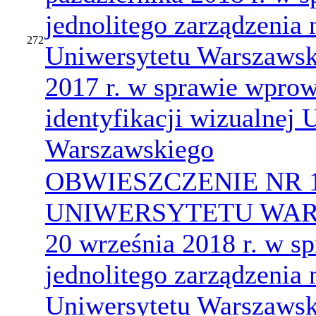
jednolitego zarządzenia 
272
Uniwersytetu Warszawski
2017 r. w sprawie wpro
identyfikacji wizualnej 
Warszawskiego
OBWIESZCZENIE NR 
UNIWERSYTETU WARS
20 września 2018 r. w sp
jednolitego zarządzenia 
Uniwersytetu Warszawski