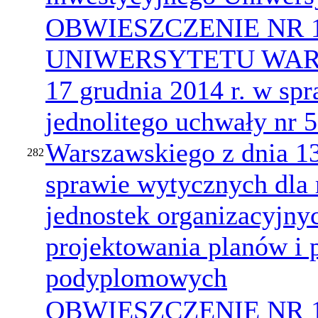
OBWIESZCZENIE NR 
UNIWERSYTETU WARS
17 grudnia 2014 r. w spr
jednolitego uchwały nr 
Warszawskiego z dnia 13
282
sprawie wytycznych dla
jednostek organizacyjny
projektowania planów i
podyplomowych
OBWIESZCZENIE NR 