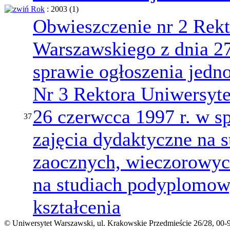
Rok
: 2003
‎(1)
Obwieszczenie nr 2 Rekt
Warszawskiego z dnia 27
sprawie ogłoszenia jedno
Nr 3 Rektora Uniwersyte
26 czerwcca 1997 r. w sp
37
zajęcia dydaktyczne na s
zaocznych, wieczorowych
na studiach podyplomow
kształcenia
© Uniwersytet Warszawski, ul. Krakowskie Przedmieście 26/28, 00