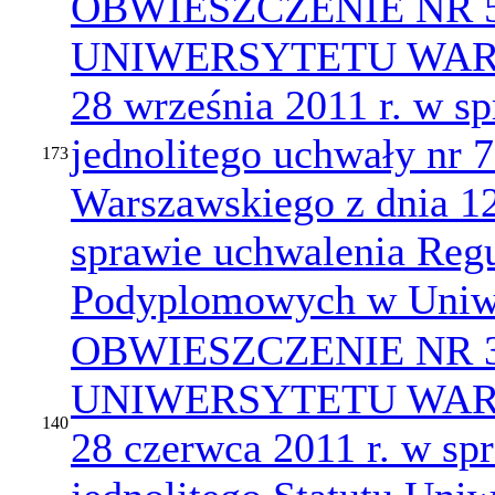
OBWIESZCZENIE NR 
UNIWERSYTETU WARS
28 września 2011 r. w sp
jednolitego uchwały nr 
173
Warszawskiego z dnia 12
sprawie uchwalenia Reg
Podyplomowych w Uniwe
OBWIESZCZENIE NR 
UNIWERSYTETU WARS
140
28 czerwca 2011 r. w spr