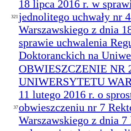
18 lipca 2016 r. w spraw
jednolitego uchwały nr 
321
Warszawskiego z dnia 18
sprawie uchwalenia Reg
Doktoranckich na Uniwe
OBWIESZCZENIE NR 
UNIWERSYTETU WARS
11 lutego 2016 r. o spro
obwieszczeniu nr 7 Rekt
37
Warszawskiego z dnia 7 