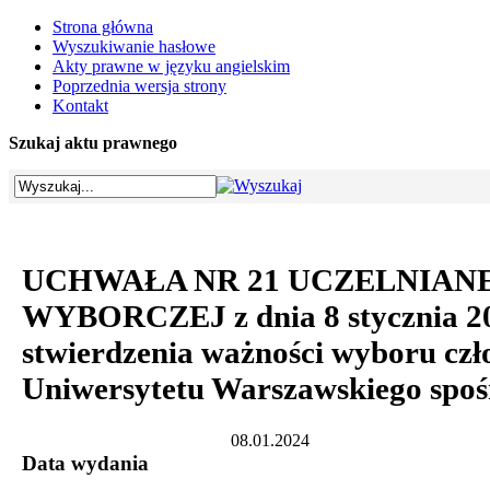
Strona główna
Wyszukiwanie hasłowe
Akty prawne w języku angielskim
Poprzednia wersja strony
Kontakt
Szukaj aktu prawnego
UCHWAŁA NR 21 UCZELNIANE
WYBORCZEJ z dnia 8 stycznia 20
stwierdzenia ważności wyboru cz
Uniwersytetu Warszawskiego spoś
08.01.2024
Data wydania