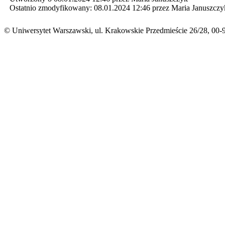
Ostatnio zmodyfikowany: 08.01.2024 12:46 przez Maria Januszczy
© Uniwersytet Warszawski, ul. Krakowskie Przedmieście 26/28, 00