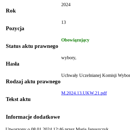
2024
Rok
13
Pozycja
Obowiązujący
Status aktu prawnego
wybory,
Hasła
Uchwały Uczelnianej Komisji Wybor
Rodzaj aktu prawnego
M.2024.13.UKW.21.pdf
Tekst aktu
Informacje dodatkowe
Utworzony o 08.01.2024 12:46 przez Maria Januszczyk