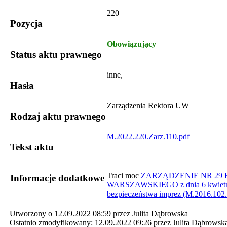
220
Pozycja
Obowiązujący
Status aktu prawnego
inne,
Hasła
Zarządzenia Rektora UW
Rodzaj aktu prawnego
M.2022.220.Zarz.110.pdf
Tekst aktu
​Traci moc
ZARZĄDZENIE NR 29
Informacje dodatkowe
WARSZAWSKIEGO z dnia 6 kwietnia
bezpieczeństwa imprez​ (M.2016.102.
Utworzony o 12.09.2022 08:59 przez Julita Dąbrowska
Ostatnio zmodyfikowany: 12.09.2022 09:26 przez Julita Dąbrowsk