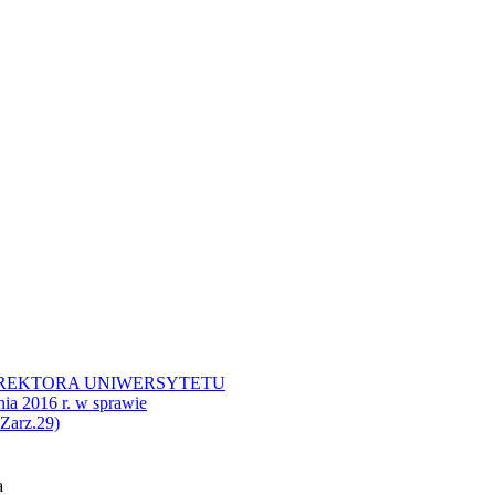
 REKTORA UNIWERSYTETU
 2016 r. w sprawie
Zarz.29)​
a