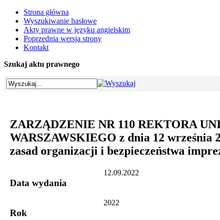
Strona główna
Wyszukiwanie hasłowe
Akty prawne w języku angielskim
Poprzednia wersja strony
Kontakt
Szukaj aktu prawnego
ZARZĄDZENIE NR 110 REKTORA U
WARSZAWSKIEGO z dnia 12 września 20
zasad organizacji i bezpieczeństwa impre
12.09.2022
Data wydania
2022
Rok