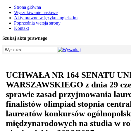
Strona główna
Wyszukiwanie hasłowe
Akty prawne w języku angielskim
Poprzednia wersja strony
Kontakt
Szukaj aktu prawnego
UCHWAŁA NR 164 SENATU U
WARSZAWSKIEGO z dnia 29 czer
sprawie zasad przyjmowania laur
finalistów olimpiad stopnia centr
laureatów konkursów ogólnopolski
międzynarodowych na studia w r