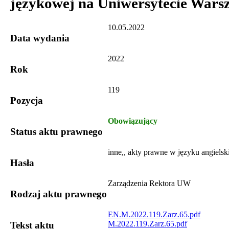
językowej na Uniwersytecie War
10.05.2022
Data wydania
2022
Rok
119
Pozycja
Obowiązujący
Status aktu prawnego
inne,, akty prawne w języku angiels
Hasła
Zarządzenia Rektora UW
Rodzaj aktu prawnego
EN.M.2022.119.Zarz.65.pdf
M.2022.119.Zarz.65.pdf
Tekst aktu