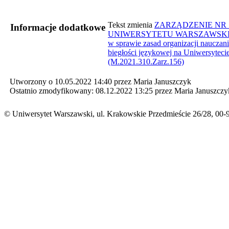
​Tekst zmienia
ZARZĄDZENIE NR 
Informacje dodatkowe
UNIWERSYTETU WARSZAWSKIEGO z
w sprawie zasad organizacji nauczani
biegłości językowej na Uniwersyteci
(M.2021.310.Zarz.156)​
Utworzony o 10.05.2022 14:40 przez Maria Januszczyk
Ostatnio zmodyfikowany: 08.12.2022 13:25 przez Maria Januszczy
© Uniwersytet Warszawski, ul. Krakowskie Przedmieście 26/28, 00