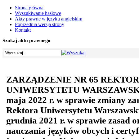
Strona główna
Wyszukiwanie hasłowe
Akty prawne w języku angielskim
Poprzednia wersja strony
Kontakt
Szukaj aktu prawnego
ZARZĄDZENIE NR 65 REKTO
UNIWERSYTETU WARSZAWSKIE
maja 2022 r. w sprawie zmiany za
Rektora Uniwersytetu Warszawski
grudnia 2021 r. w sprawie zasad o
nauczania języków obcych i certyfi