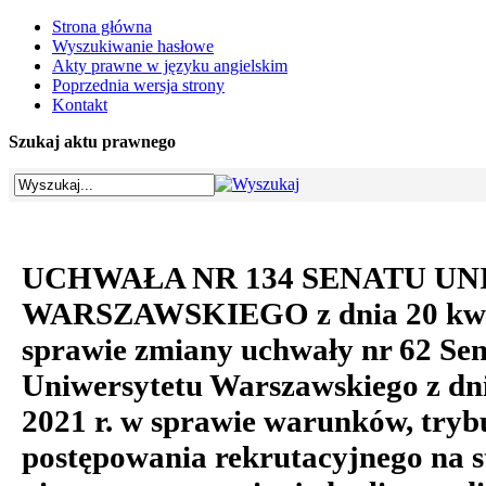
Strona główna
Wyszukiwanie hasłowe
Akty prawne w języku angielskim
Poprzednia wersja strony
Kontakt
Szukaj aktu prawnego
UCHWAŁA NR 134 SENATU U
WARSZAWSKIEGO z dnia 20 kwiet
sprawie zmiany uchwały nr 62 Se
Uniwersytetu Warszawskiego z dn
2021 r. w sprawie warunków, tryb
postępowania rekrutacyjnego na s