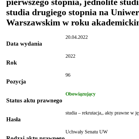
pierwszego stopnia, jednolite studi
studia drugiego stopnia na Uniwer
Warszawskim w roku akademicki
20.04.2022
Data wydania
2022
Rok
96
Pozycja
Obowiązujący
Status aktu prawnego
studia – rekrutacja,, akty prawne w j
Hasła
Uchwały Senatu UW
Rodzaj aktu prawnego