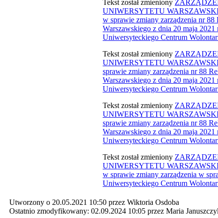
Tekst został zmieniony
ZARZĄDZEN
UNIWERSYTETU WARSZAWSKIEGO z
w sprawie zmiany zarządzenia nr 88
Warszawskiego z dnia 20 maja 2021 
Uniwersyteckiego Centrum Wolontari
Tekst został zmieniony ​
ZARZĄDZEN
UNIWERSYTETU WARSZAWSKIEGO 
sprawie zmiany zarządzenia nr 88 Re
Warszawskiego z dnia 20 maja 2021 
Uniwersyteckiego Centrum Wolontari
Tekst został zmieniony
ZARZĄDZEN
UNIWERSYTETU WARSZAWSKIEGO z
sprawie zmiany zarządzenia nr 88 Re
Warszawskiego z dnia 20 maja 2021 
Uniwersyteckiego Centrum Wolontari
​Tekst został zmieniony
ZARZĄDZEN
UNIWERSYTETU WARSZAWSKIEGO z
w sprawie zmiany zarządzenia w sp
Uniwersyteckiego Centrum Wolontari
Utworzony o 20.05.2021 10:50 przez Wiktoria Osdoba
Ostatnio zmodyfikowany: 02.09.2024 10:05 przez Maria Januszczy