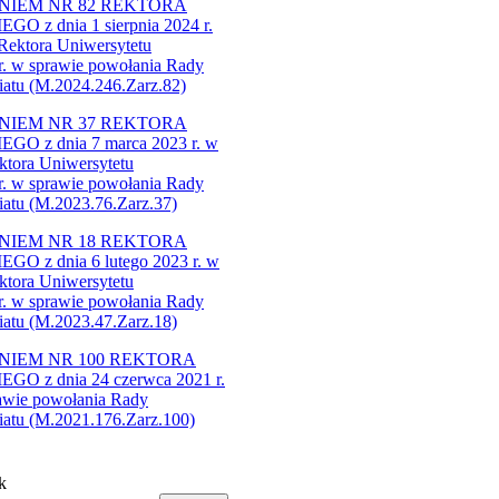
IEM NR 82 REKTORA
 dnia 1 sierpnia 2024 r.
 Rektora Uniwersytetu
r. w sprawie powołania Rady
atu (M.2024.246.Zarz.82)​
IEM NR 37 REKTORA
z dnia 7 marca 2023 r. w
ktora Uniwersytetu
r. w sprawie powołania Rady
atu (M.2023.76.Zarz.37)​
IEM NR 18 REKTORA
 dnia 6 lutego 2023 r. w
ktora Uniwersytetu
r. w sprawie powołania Rady
atu (M.2023.47.Zarz.18)
IEM NR 100 REKTORA
 dnia 24 czerwca 2021 r.
rawie powołania Rady
atu (M.2021.176.Zarz.100)​
k