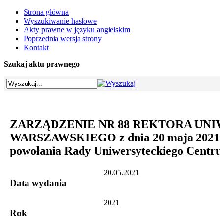
Strona główna
Wyszukiwanie hasłowe
Akty prawne w języku angielskim
Poprzednia wersja strony
Kontakt
Szukaj aktu prawnego
ZARZĄDZENIE NR 88 REKTORA UN
WARSZAWSKIEGO z dnia 20 maja 2021 r
powołania Rady Uniwersyteckiego Centr
20.05.2021
Data wydania
2021
Rok