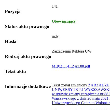
141
Pozycja
Obowiązujący
Status aktu prawnego
rady,
Hasła
Zarządzenia Rektora UW
Rodzaj aktu prawnego
M.2021.141.Zarz.88.pdf
Tekst aktu
Tekst został zmieniony
ZARZĄDZEN
Informacje dodatkowe
UNIWERSYTETU WARSZAWSKIEGO z
w sprawie zmiany zarządzenia nr 88
Warszawskiego z dnia 20 maja 2021 
Uniwersyteckiego Centrum Wolontari