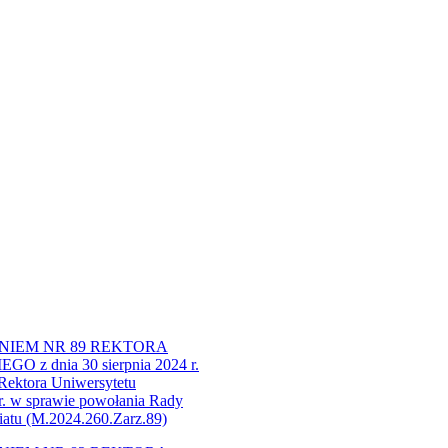
IEM NR 89 REKTORA
 dnia 30 sierpnia 2024 r.
 Rektora Uniwersytetu
r. w sprawie powołania Rady
atu (M.2024.260.Zarz.89)​