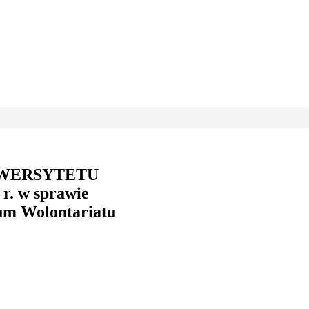
IWERSYTETU
. w sprawie
um Wolontariatu