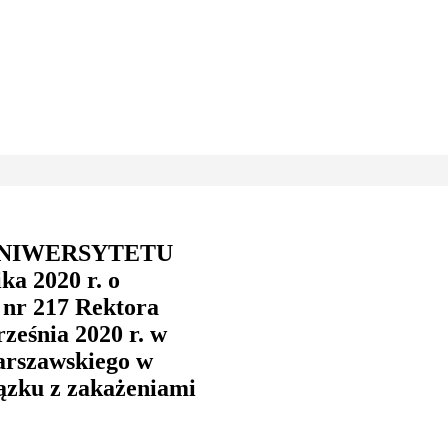
UNIWERSYTETU
a 2020 r. o
a nr 217 Rektora
ześnia 2020 r. w
arszawskiego w
iązku z zakażeniami