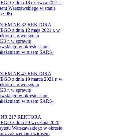
 dnia 18 czerwca 2021 r.
tetu Warszawskiego w stanie
z.98)​
IEM​ NR 82 REKTORA
z dnia 12 maja 2021 r. w
ektora Uniwersytetu
20 r. w sprawie
wskiego w okresie stanu
zakażeniami wirusem SARS-
NIEM NR 47 REKTORA
z dnia 19 marca 2021 r. w
ektora Uniwersytetu
20 r. w sprawie
wskiego w okresie stanu
zakażeniami wirusem SARS-
NR 217 REKTORA
z dnia 29 września 2020
sytetu Warszawskiego w okresie
ku z zakażeniami wirusem