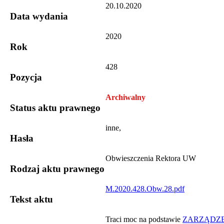
20.10.2020
Data wydania
2020
Rok
428
Pozycja
Archiwalny
Status aktu prawnego
inne,
Hasła
Obwieszczenia Rektora UW
Rodzaj aktu prawnego
M.2020.428.Obw.28.pdf
Tekst aktu
​​Traci moc na podstawie
ZARZĄDZE