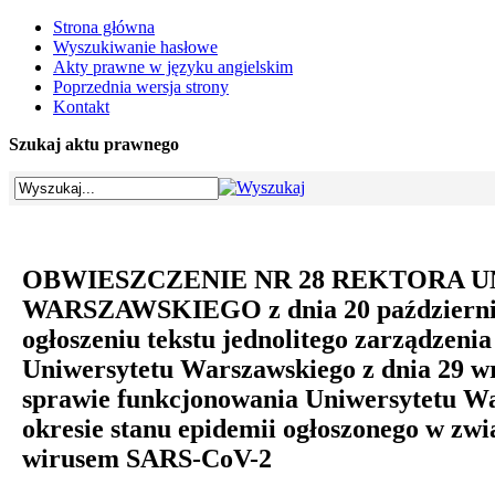
Strona główna
Wyszukiwanie hasłowe
Akty prawne w języku angielskim
Poprzednia wersja strony
Kontakt
Szukaj aktu prawnego
OBWIESZCZENIE NR 28 REKTORA 
WARSZAWSKIEGO z dnia 20 październik
ogłoszeniu tekstu jednolitego zarządzeni
Uniwersytetu Warszawskiego z dnia 29 wr
sprawie funkcjonowania Uniwersytetu W
okresie stanu epidemii ogłoszonego w zw
wirusem SARS-CoV-2