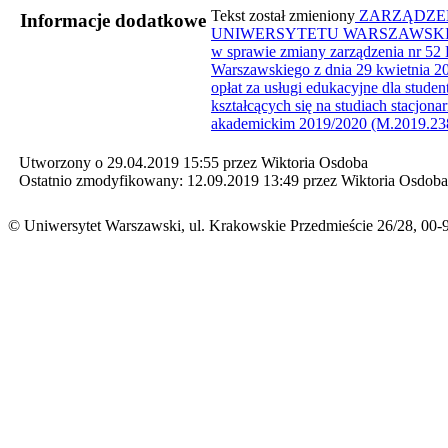
​Tekst został zmieniony
ZARZĄDZEN
Informacje dodatkowe
UNIWERSYTETU WARSZAWSKIEGO z
w sprawie zmiany zarządzenia nr 52
Warszawskiego z dnia 29 kwietnia 2
opłat za usługi edukacyjne dla stud
kształcących się na studiach stacjon
akademickim 2019/2020 (M.2019.238
Utworzony o 29.04.2019 15:55 przez Wiktoria Osdoba
Ostatnio zmodyfikowany: 12.09.2019 13:49 przez Wiktoria Osdoba
© Uniwersytet Warszawski, ul. Krakowskie Przedmieście 26/28, 00