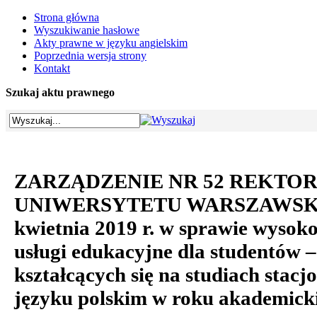
Strona główna
Wyszukiwanie hasłowe
Akty prawne w języku angielskim
Poprzednia wersja strony
Kontakt
Szukaj aktu prawnego
ZARZĄDZENIE NR 52 REKTO
UNIWERSYTETU WARSZAWSKIE
kwietnia 2019 r. w sprawie wysoko
usługi edukacyjne dla studentów 
kształcących się na studiach stac
języku polskim w roku akademick