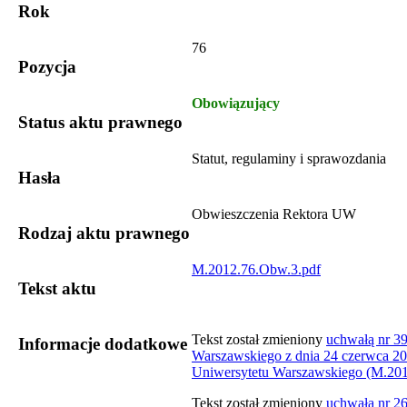
Rok
76
Pozycja
Obowiązujący
Status aktu prawnego
Statut, regulaminy i sprawozdania
Hasła
Obwieszczenia Rektora UW
Rodzaj aktu prawnego
M.2012.76.Obw.3.pdf
Tekst aktu
​Tekst został zmieniony
uchwałą nr 3
Informacje dodatkowe
Warszawskiego z dnia 24 czerwca 201
Uniwersytetu Warszawskiego (M.20
Tekst został zmieniony
uchwałą nr 26