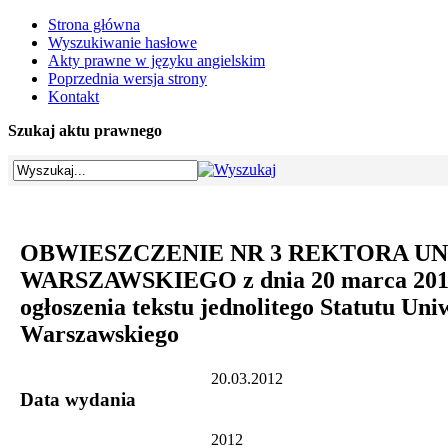
Strona główna
Wyszukiwanie hasłowe
Akty prawne w języku angielskim
Poprzednia wersja strony
Kontakt
Szukaj aktu prawnego
OBWIESZCZENIE NR 3 REKTORA U
WARSZAWSKIEGO z dnia 20 marca 2012 
ogłoszenia tekstu jednolitego Statutu Uni
Warszawskiego
20.03.2012
Data wydania
2012