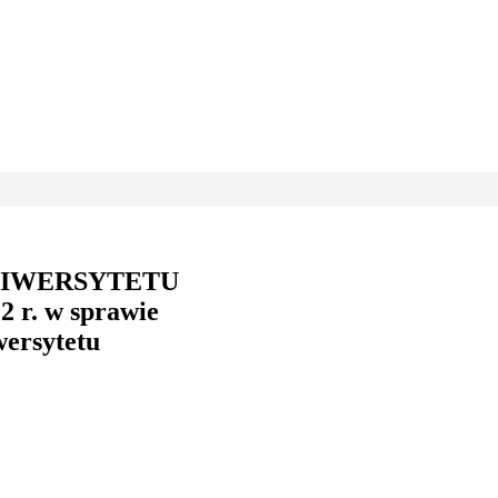
NIWERSYTETU
r. w sprawie
wersytetu