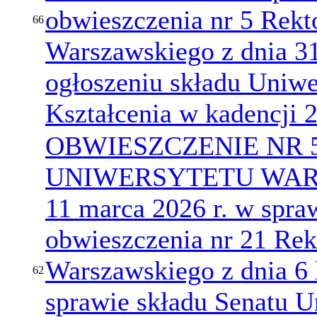
obwieszczenia nr 5 Rekt
66
Warszawskiego z dnia 31
ogłoszeniu składu Uniwe
Kształcenia w kadencji
OBWIESZCZENIE NR 
UNIWERSYTETU WARS
11 marca 2026 r. w spra
obwieszczenia nr 21 Rek
Warszawskiego z dnia 6 
62
sprawie składu Senatu U