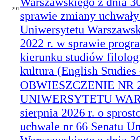
Warszawskiego z dnia 30
291
sprawie zmiany uchwały
Uniwersytetu Warszawski
2022 r. w sprawie prog
kierunku studiów filologi
kultura (English Studies 
OBWIESZCZENIE NR 
UNIWERSYTETU WARS
sierpnia 2026 r. o spro
uchwale nr 66 Senatu Un