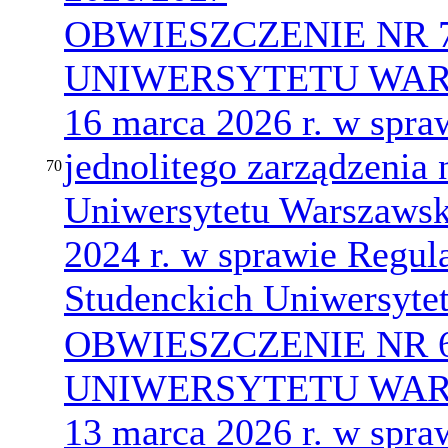
OBWIESZCZENIE NR 
UNIWERSYTETU WARS
16 marca 2026 r. w spraw
jednolitego zarządzenia 
70
Uniwersytetu Warszawsk
2024 r. w sprawie Reg
Studenckich Uniwersyte
OBWIESZCZENIE NR 
UNIWERSYTETU WARS
13 marca 2026 r. w spra