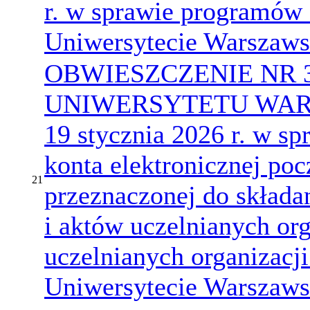
r. w sprawie programów 
Uniwersytecie Warszaw
OBWIESZCZENIE NR 
UNIWERSYTETU WARS
19 stycznia 2026 r. w sp
konta elektronicznej poc
21
przeznaczonej do składa
i aktów uczelnianych org
uczelnianych organizacj
Uniwersytecie Warszaw