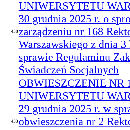
UNIWERSYTETU WARS
30 grudnia 2025 r. o sp
zarządzeniu nr 168 Rekt
438
Warszawskiego z dnia 3 
sprawie Regulaminu Za
Świadczeń Socjalnych
OBWIESZCZENIE NR 
UNIWERSYTETU WARS
29 grudnia 2025 r. w sp
obwieszczenia nr 2 Rekt
433