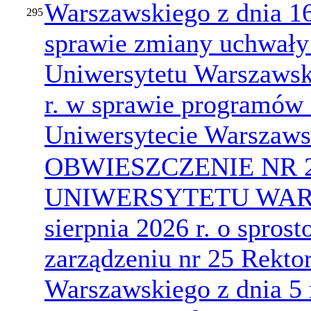
Warszawskiego z dnia 16
295
sprawie zmiany uchwały
Uniwersytetu Warszawsk
r. w sprawie programów 
Uniwersytecie Warszaw
OBWIESZCZENIE NR 
UNIWERSYTETU WARS
sierpnia 2026 r. o spros
zarządzeniu nr 25 Rekto
Warszawskiego z dnia 5 