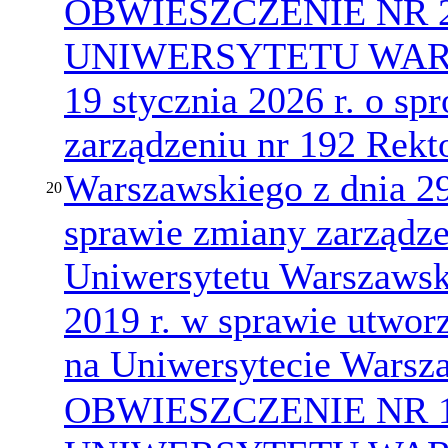
OBWIESZCZENIE NR 
UNIWERSYTETU WARS
19 stycznia 2026 r. o sp
zarządzeniu nr 192 Rekt
Warszawskiego z dnia 29
20
sprawie zmiany zarządze
Uniwersytetu Warszawski
2019 r. w sprawie utwor
na Uniwersytecie Wars
OBWIESZCZENIE NR 