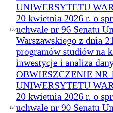
UNIWERSYTETU WARS
20 kwietnia 2026 r. o s
uchwale nr 96 Senatu Un
105
Warszawskiego z dnia 21
programów studiów na k
inwestycje i analiza dan
OBWIESZCZENIE NR 
UNIWERSYTETU WARS
20 kwietnia 2026 r. o s
uchwale nr 90 Senatu Un
104