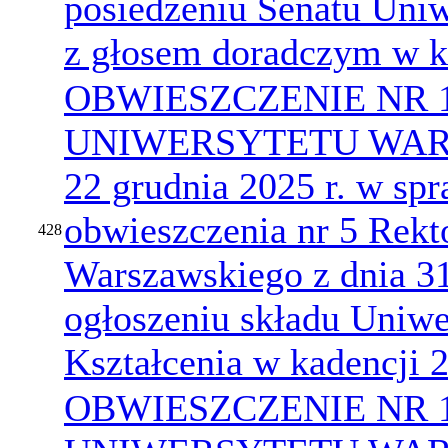
posiedzeniu Senatu Uni
z głosem doradczym w k
OBWIESZCZENIE NR 
UNIWERSYTETU WARS
22 grudnia 2025 r. w sp
obwieszczenia nr 5 Rekt
428
Warszawskiego z dnia 31
ogłoszeniu składu Uniwe
Kształcenia w kadencji
OBWIESZCZENIE NR 