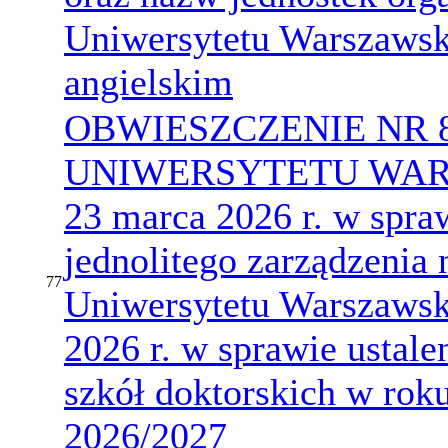
Uniwersytetu Warszawsk
angielskim
OBWIESZCZENIE NR 
UNIWERSYTETU WARS
23 marca 2026 r. w spraw
jednolitego zarządzenia 
77
Uniwersytetu Warszawsk
2026 r. w sprawie ustale
szkół doktorskich w ro
2026/2027