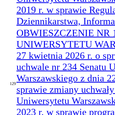
2019 r. w sprawie Regu
Dziennikarstwa, Informac
OBWIESZCZENIE NR 
UNIWERSYTETU WARS
27 kwietnia 2026 r. o sp
uchwale nr 234 Senatu U
Warszawskiego z dnia 22
129
sprawie zmiany uchwały
Uniwersytetu Warszawsk
2023 r. w sprawie progr