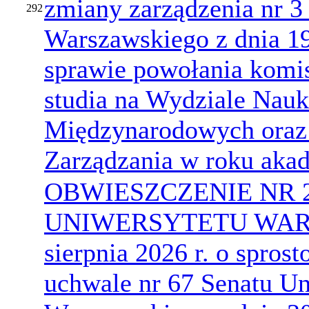
zmiany zarządzenia nr 3
292
Warszawskiego z dnia 19
sprawie powołania komis
studia na Wydziale Nauk
Międzynarodowych oraz
Zarządzania w roku aka
OBWIESZCZENIE NR 
UNIWERSYTETU WARS
sierpnia 2026 r. o spro
uchwale nr 67 Senatu Un