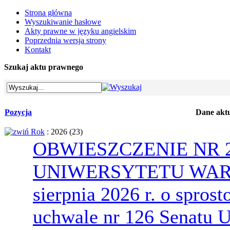
Strona główna
Wyszukiwanie hasłowe
Akty prawne w języku angielskim
Poprzednia wersja strony
Kontakt
Szukaj aktu prawnego
Pozycja
Dane akt
Rok
: 2026
‎(23)
OBWIESZCZENIE NR 
UNIWERSYTETU WARS
sierpnia 2026 r. o spro
uchwale nr 126 Senatu U