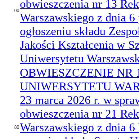
obwieszczenia nr 13 Rek
100
Warszawskiego z dnia 6 
ogłoszeniu składu Zespo
Jakości Kształcenia w S
Uniwersytetu Warszaws
OBWIESZCZENIE NR 
UNIWERSYTETU WARS
23 marca 2026 r. w spra
obwieszczenia nr 21 Rek
Warszawskiego z dnia 6 
80