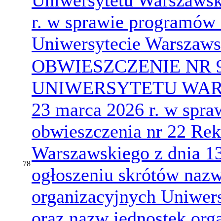
Uniwersytetu Warszawsk
r. w sprawie programów 
Uniwersytecie Warszaw
OBWIESZCZENIE NR 
UNIWERSYTETU WARS
23 marca 2026 r. w spra
obwieszczenia nr 22 Rek
Warszawskiego z dnia 13 
78
ogłoszeniu skrótów nazw
organizacyjnych Uniwer
oraz nazw jednostek org