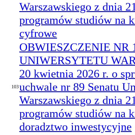
Warszawskiego z dnia 21
programów studiów na ki
cyfrowe
OBWIESZCZENIE NR 
UNIWERSYTETU WARS
20 kwietnia 2026 r. o s
uchwale nr 89 Senatu Un
103
Warszawskiego z dnia 21
programów studiów na k
doradztwo inwestycyjne