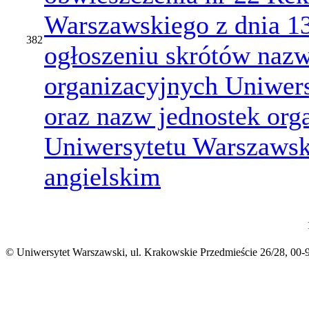
Warszawskiego z dnia 13 
382
ogłoszeniu skrótów nazw
organizacyjnych Uniwer
oraz nazw jednostek org
Uniwersytetu Warszawsk
angielskim
© Uniwersytet Warszawski, ul. Krakowskie Przedmieście 26/28, 00