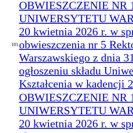
OBWIESZCZENIE NR 
UNIWERSYTETU WARS
20 kwietnia 2026 r. w s
obwieszczenia nr 5 Rekt
101
Warszawskiego z dnia 31
ogłoszeniu składu Uniwe
Kształcenia w kadencji
OBWIESZCZENIE NR 
UNIWERSYTETU WARS
20 kwietnia 2026 r. w s