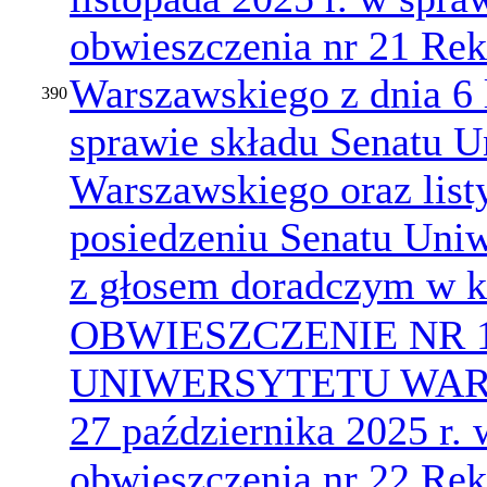
obwieszczenia nr 21 Rek
Warszawskiego z dnia 6 
390
sprawie składu Senatu U
Warszawskiego oraz list
posiedzeniu Senatu Uni
z głosem doradczym w k
OBWIESZCZENIE NR 
UNIWERSYTETU WARS
27 października 2025 r.
obwieszczenia nr 22 Rek