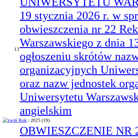
UNIWERSYTETU WARS
19 stycznia 2026 r. w s
obwieszczenia nr 22 Rek
Warszawskiego z dnia 13 
13
ogłoszeniu skrótów nazw
organizacyjnych Uniwer
oraz nazw jednostek org
Uniwersytetu Warszawsk
angielskim
Rok
: 2025
‎(19)
OBWIESZCZENIE NR 