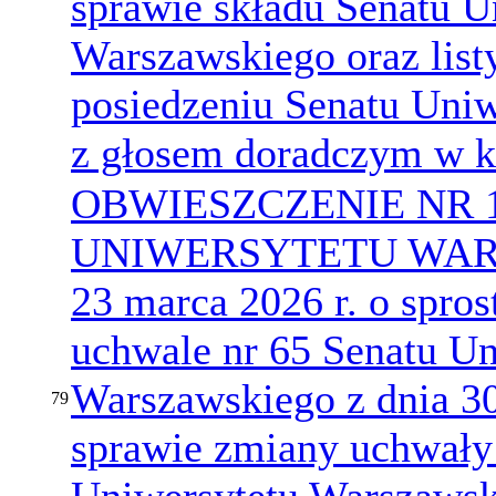
sprawie składu Senatu U
Warszawskiego oraz list
posiedzeniu Senatu Uni
z głosem doradczym w k
OBWIESZCZENIE NR 
UNIWERSYTETU WARS
23 marca 2026 r. o spro
uchwale nr 65 Senatu Un
Warszawskiego z dnia 30
79
sprawie zmiany uchwały