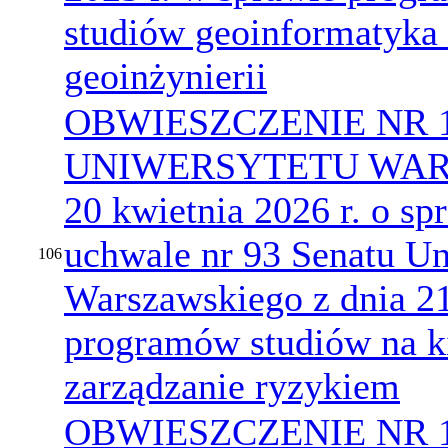
studiów geoinformatyka 
geoinżynierii
OBWIESZCZENIE NR 
UNIWERSYTETU WARS
20 kwietnia 2026 r. o s
uchwale nr 93 Senatu Un
106
Warszawskiego z dnia 21
programów studiów na k
zarządzanie ryzykiem
OBWIESZCZENIE NR 