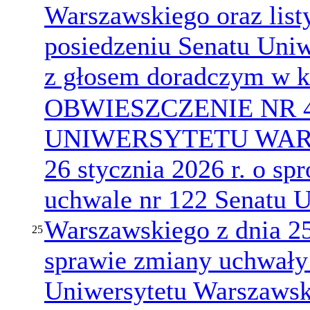
Warszawskiego oraz list
posiedzeniu Senatu Uni
z głosem doradczym w k
OBWIESZCZENIE NR 
UNIWERSYTETU WARS
26 stycznia 2026 r. o s
uchwale nr 122 Senatu U
Warszawskiego z dnia 25
25
sprawie zmiany uchwały
Uniwersytetu Warszawsk